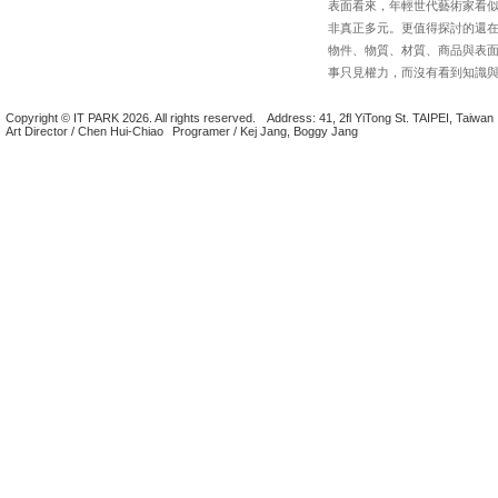
表面看來，年輕世代藝術家看
非真正多元。更值得探討的還
物件、物質、材質、商品與表
事只見權力，而沒有看到知識
Copyright © IT PARK 2026. All rights reserved.
Address: 41, 2fl YiTong St. TAIPEI, Taiwan
Art Director / Chen Hui-Chiao
Programer / Kej Jang, Boggy Jang