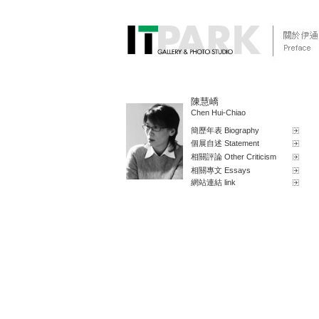
陳慧嶠
Chen Hui-Chiao
簡歷年表 Biography
個展自述 Statement
相關評論 Other Criticism
相關專文 Essays
網站連結 link