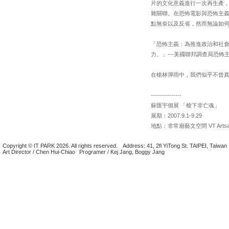
片的文化意義進行一次再生產
雜關聯。在恐怖電影與恐怖主
點無奈以及反省，然而無論如
「恐怖主義：為推進政治和社
力。」---美國聯邦調查局恐怖
在槍林彈雨中，我們似乎不曾
---------------
蘇匯宇個展 「槍下非亡魂」
展期：2007.9.1-9.29
地點：非常廟藝文空間 VT Artsa
Copyright © IT PARK 2026. All rights reserved.
Address: 41, 2fl YiTong St. TAIPEI, Taiwan
Art Director / Chen Hui-Chiao
Programer / Kej Jang, Boggy Jang