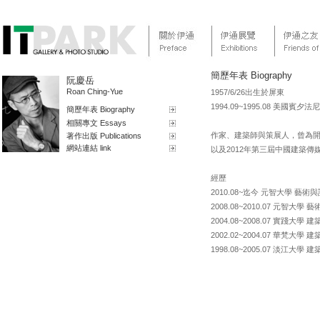
簡歷年表 Biography
阮慶岳
Roan Ching-Yue
1957/6/26出生於屏東
1994.09~1995.08 美國賓
簡歷年表 Biography
相關專文 Essays
作家、建築師與策展人，曾為
著作出版 Publications
網站連結 link
以及2012年第三屆中國建築傳
經歷
2010.08~迄今 元智大學 藝
2008.08~2010.07 元
2004.08~2008.07 實踐大學
2002.02~2004.07 華梵大學
1998.08~2005.07 淡江