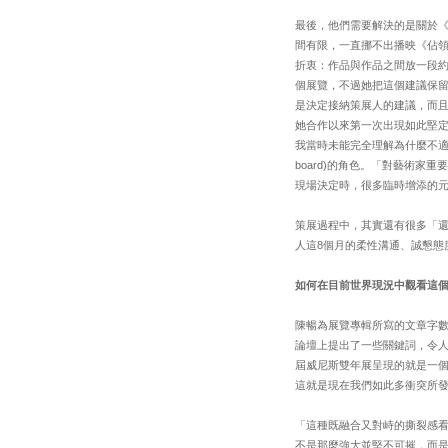
最後，他們需要解決的是關於《
間有限，一直挪不出播映《佔領
折衷：作品與作品之間放一段約
個展覽，不過她把這個建議保
是決定接納策展人的建議，而
她合作以來第一次出現如此堅
我當時未能完全理解為什麼不適
board)的角色。「對藝術
現場決定時，很多臨時增添的
策展過程中，其實還有很多「
人這8個月的柔性溝通、誠懇態
如何在目前世界現況中觀看這個
陳暢為展覽專輯所寫的文章字
論壇上提出了一些關鍵詞，令
屆威尼斯雙年展呈現的就是一
這就是現在我們如此多衝突所
「這種既融合又對峙的撕裂感看似
不是那麼強大並堅不可摧，而