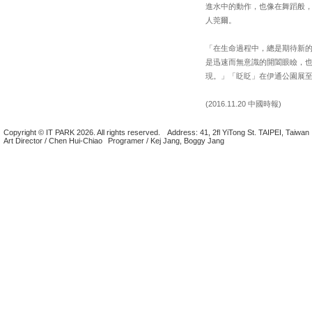
進水中的動作，也像在舞蹈般
人莞爾。
「在生命過程中，總是期待新
是迅速而無意識的開闔眼瞼，
現。」「眨眨」在伊通公園展至
(2016.11.20 中國時報)
Copyright © IT PARK 2026. All rights reserved.
Address: 41, 2fl YiTong St. TAIPEI, Taiwan
Art Director / Chen Hui-Chiao
Programer / Kej Jang, Boggy Jang