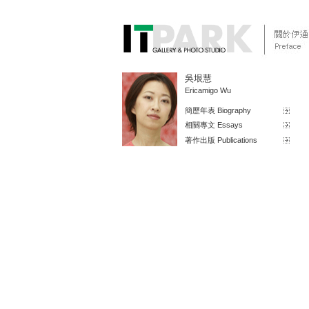
吳垠慧
Ericamigo Wu
簡歷年表 Biography
相關專文 Essays
著作出版 Publications