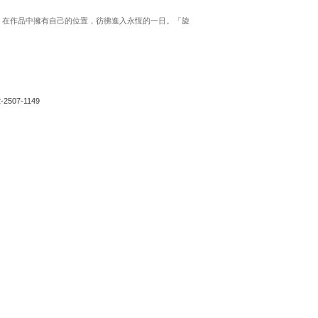
，在作品中擁有自己的位置，彷彿進入永恆的一日。「旋
2-2507-1149