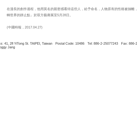
在漫長的創作過程，他用莫名的親密感看待這些人，給予命名，人物原有的性格被抽離
轉世界的靜止點」於双方藝廊展至5月28日。
(中國時報，2017.04.27)
s: 41, 2fl YiTong St. TAIPEI, Taiwan
Postal Code: 10486
Tel: 886-2-25077243
Fax: 886-
Boggy Jang