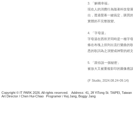
3. 「解構幸福」
現在人的消費行為隨著科技發
出，透過螢幕一鍵搞定，購買
實體的不完整脫變。
4. 「字母湯」
字母湯在西班牙同時是一種字
條在布塊上排列出流行樂曲的
悉的歌詞為之演變成神聖的經
5. 「跟你說一個秘密」
被放大又被重複影印的圖像應該
(F Studio, 2024.08.24-09.14)
Copyright © IT PARK 2026. All rights reserved.
Address: 41, 2fl YiTong St. TAIPEI, Taiwan
Art Director / Chen Hui-Chiao
Programer / Kej Jang, Boggy Jang