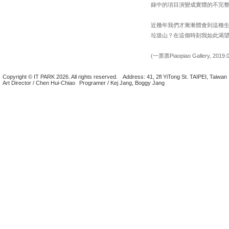
錄中的項目演變成實體的不完
近幾年我們才漸漸體會到這種
垃圾山？在這個時刻我如此渴
(一票票Piaopiao Gallery, 2019.0
Copyright © IT PARK 2026. All rights reserved.
Address: 41, 2fl YiTong St. TAIPEI, Taiwan
Art Director / Chen Hui-Chiao
Programer / Kej Jang, Boggy Jang