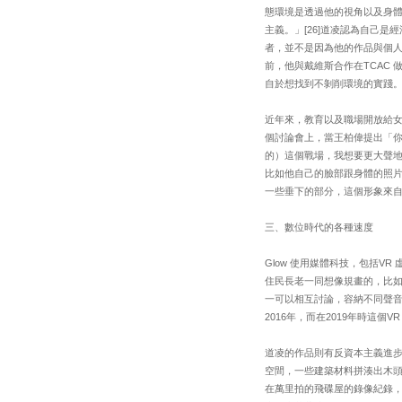
態環境是透過他的視角以及身
主義。」[26]道凌認為自己
者，並不是因為他的作品與個人
前，他與戴維斯合作在TCAC
自於想找到不剝削環境的實踐
近年來，教育以及職場開放給女
個討論會上，當王柏偉提出「
的）這個戰場，我想要更大聲地
比如他自己的臉部跟身體的照片
一些垂下的部分，這個形象來
三、數位時代的各種速度
Glow 使用媒體科技，包括
住民長老一同想像規畫的，比
一可以相互討論，容納不同聲
2016年，而在2019年時這
道凌的作品則有反資本主義進
空間，一些建築材料拼湊出木頭
在萬里拍的飛碟屋的錄像紀錄