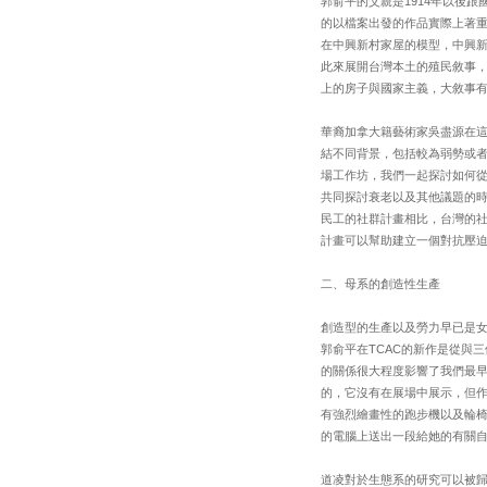
郭俞平的父親是1914年以後
的以檔案出發的作品實際上著
在中興新村家屋的模型，中興
此來展開台灣本土的殖民敘事
上的房子與國家主義，大敘事
華裔加拿大籍藝術家吳盡源在這個
結不同背景，包括較為弱勢或者
場工作坊，我們一起探討如何
共同探討衰老以及其他議題的
民工的社群計畫相比，台灣的
計畫可以幫助建立一個對抗壓
二、母系的創造性生產
創造型的生產以及勞力早已是
郭俞平在TCAC的新作是從與
的關係很大程度影響了我們最
的，它沒有在展場中展示，但
有強烈繪畫性的跑步機以及輪
的電腦上送出一段給她的有關
道凌對於生態系的研究可以被