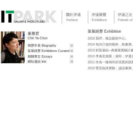
策展經歷 Exhibition
秦雅君
Chin Ya-Chun
2016 我們，臻品藝術中心。
2014 為自己做的藝術，耿畫廊
簡歷年表 Biography
2013 斜面連結─典藏展實驗
策展經歷 Exhibitions Curated
2013 李基宏個展：過時，
相關專文 Essays
網站連結 link
2011 作為一種例外於現實
2010 雙盲臨床實驗，誠品畫廊