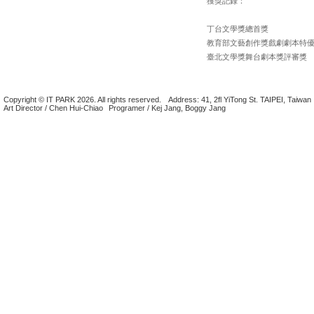
獲獎記錄：
丁台文學獎總首獎
教育部文藝創作獎戲劇劇本特
臺北文學獎舞台劇本獎評審獎
Copyright © IT PARK 2026. All rights reserved.
Address: 41, 2fl YiTong St. TAIPEI, Taiwan
Art Director / Chen Hui-Chiao
Programer / Kej Jang, Boggy Jang