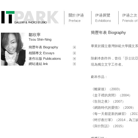
簡歷年表 Biography
鄒欣寧
Tsou Shin-Ning
畢業於國立臺灣師範大學國文
簡歷年表 Biography
相關專文 Essays
除劇本創作外，曾任「莎士比
著作出版 Publications
網站連結 link
現為獨立文字工作者。
劇本作品：
《離家後》（2003）
《盒子裡的房間》（2004）
《告別之夜》（2007）
《網路時代的愛情》（2009）
《每一天都是新的練習》（201
《蚵仔夜行軍》（2014，為
《與什對話》（2015）