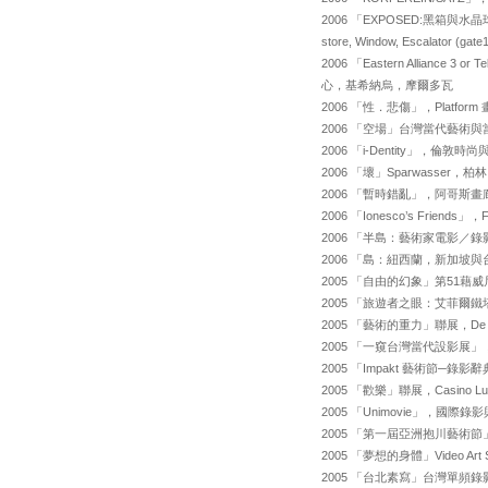
2006 「EXPOSED:黑箱與水
store, Window, Escalator (g
2006 「Eastern Alliance
心，基希納烏，摩爾多瓦
2006 「性．悲傷」，Platfo
2006 「空場」台灣當代藝
2006 「i-Dentity」，倫
2006 「壞」Sparwasse
2006 「暫時錯亂」，阿哥斯
2006 「Ionesco’s Friends
2006 「半島：藝術家電影／
2006 「島：紐西蘭，新加
2005 「自由的幻象」第51
2005 「旅遊者之眼：艾菲爾鐵塔從未
2005 「藝術的重力」聯展，De
2005 「一窺台灣當代設影展
2005 「Impakt 藝術節─錄影辭
2005 「歡樂」聯展，Casino L
2005 「Unimovie」，國際錄影與
2005 「第一屆亞洲抱川藝術節
2005 「夢想的身體」Video Art Sc
2005 「台北素寫」台灣單頻錄影藝