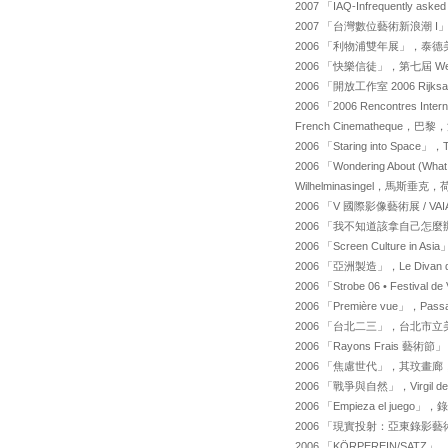
2007 「IAQ-Infrequently
2007 「台灣數位藝術新浪潮
2006 「利物浦雙年展」，泰
2006 「快樂信徒」，第七屆 Wer
2006 「開放工作室 2006 Rijksa
2006 「2006 Rencontres Intern
French Cinematheque，巴
2006 「Staring into Space
2006 「Wondering About (What
Wilhelminasingel，馬斯垂克
2006 「V 國際影像藝術展 / VAIA 
2006 「我不知道該拿自己怎
2006 「Screen Culture 
2006 「亞洲製造」，Le Divan
2006 「Strobe 06 • Festival
2006 「Première vue」，Passa
2006 「台北二三」，台北市
2006 「Rayons Frais 藝
2006 「焦慮世代」，其玟畫廊
2006 「戰爭與自然」，Virgil d
2006 「Empieza el juego」
2006 「現實投射：亞東錄影藝
2006 「KÖRPEREIN/S