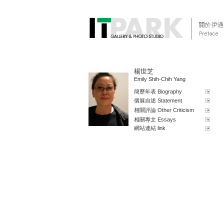
楊世芝
Emily Shih-Chih Yang
簡歷年表 Biography
個展自述 Statement
相關評論 Other Criticism
相關專文 Essays
網站連結 link