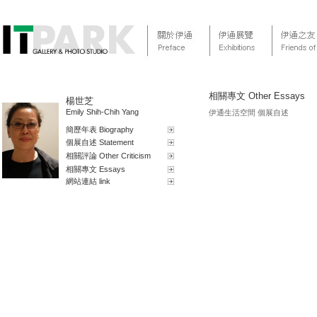
相關專文 Other Essays
楊世芝
Emily Shih-Chih Yang
伊通生活空間 個展自述
簡歷年表 Biography
個展自述 Statement
相關評論 Other Criticism
相關專文 Essays
網站連結 link