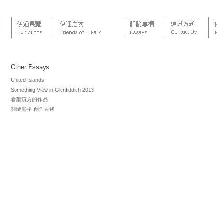
Other Essays
United Islands
Something View in Glenfiddich 2013
看蕭筑方的作品
關鍵影格 創作自述