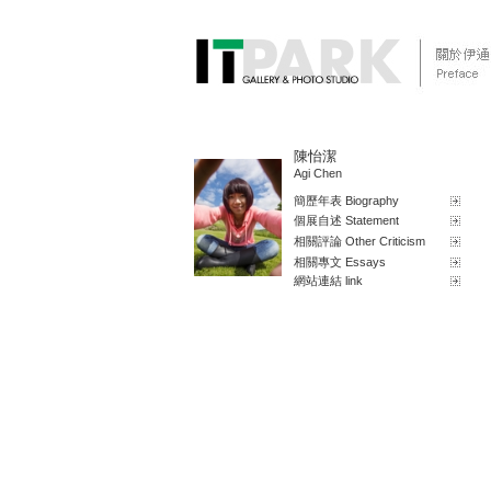
陳怡潔
Agi Chen
簡歷年表 Biography
個展自述 Statement
相關評論 Other Criticism
相關專文 Essays
網站連結 link