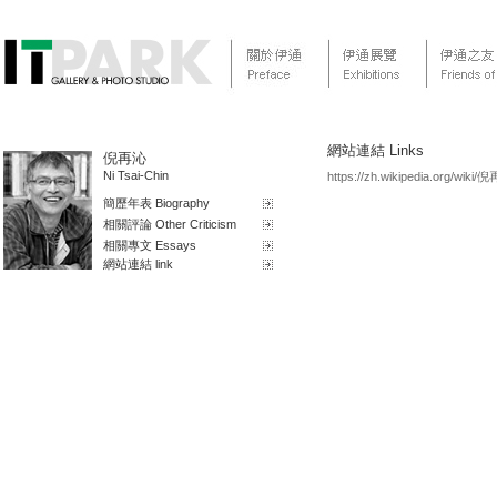
網站連結 Links
倪再沁
Ni Tsai-Chin
https://zh.wikipedia.org/wiki
簡歷年表 Biography
相關評論 Other Criticism
相關專文 Essays
網站連結 link