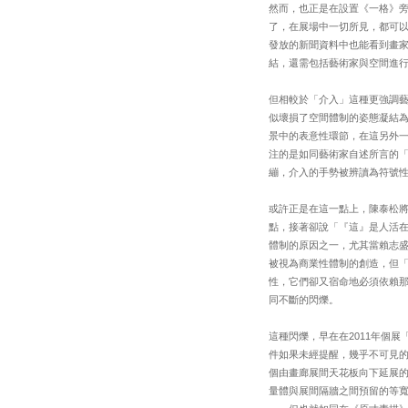
然而，也正是在設置《一格》
了，在展場中一切所見，都可
發放的新聞資料中也能看到畫
結，還需包括藝術家與空間進
但相較於「介入」這種更強調
似壞損了空間體制的姿態凝結
景中的表意性環節，在這另外
注的是如同藝術家自述所言的「
繃，介入的手勢被辨讀為符號
或許正是在這一點上，陳泰松
點，接著卻說「『這』是人活在
體制的原因之一，尤其當賴志
被視為商業性體制的創造，但
性，它們卻又宿命地必須依賴
同不斷的閃爍。
這種閃爍，早在在2011年個
件如果未經提醒，幾乎不可見
個由畫廊展間天花板向下延展的
量體與展間隔牆之間預留的等