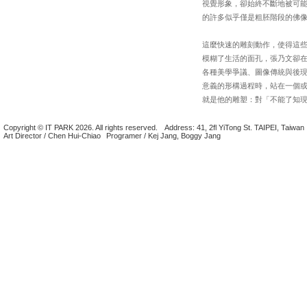
視覺形象，卻始終不斷地被可
的許多似乎僅是粗胚階段的佛
這麼快速的雕刻動作，使得這
模糊了生活的面孔，張乃文卻
各種美學爭議、圖像傳統與後
意義的形構過程時，站在一個
就是他的雕塑：對「不能了知
Copyright © IT PARK 2026. All rights reserved.
Address: 41, 2fl YiTong St. TAIPEI, Taiwan
Art Director / Chen Hui-Chiao
Programer / Kej Jang, Boggy Jang