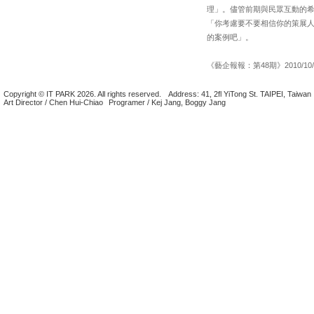
理」。儘管前期與民眾互動的
「你考慮要不要相信你的策展
的案例吧」。
《藝企報報：第48期》2010/10/
Copyright © IT PARK 2026. All rights reserved.
Address: 41, 2fl YiTong St. TAIPEI, Taiwan
Art Director / Chen Hui-Chiao
Programer / Kej Jang, Boggy Jang