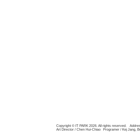
Copyright © IT PARK 2026. All rights reserved.
Addres
Art Director / Chen Hui-Chiao
Programer / Kej Jang, 