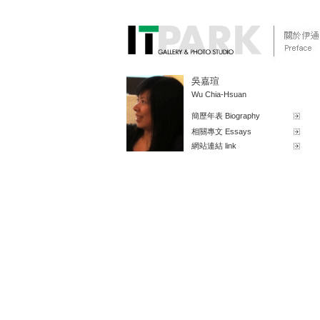
吳嘉瑄
Wu Chia-Hsuan
簡歷年表 Biography
相關專文 Essays
網站連結 link