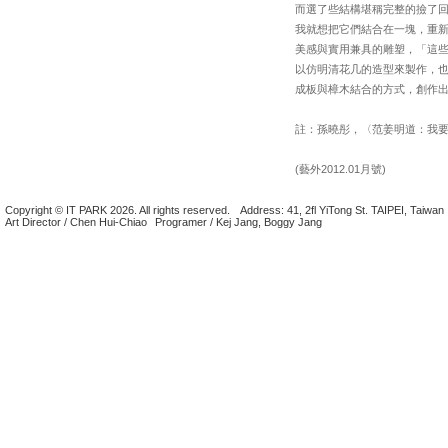
而選了些結構堪稱完整的撿了
我就想把它們結合在一塊，重
美感與實用兼具的雕塑，「這
以仿明清花几的造型來製作，
成板與樟木結合的方式，創作
註：孫曉彤，〈范姜明道：我要的
(藝外2012.01月號)
Copyright © IT PARK 2026. All rights reserved.
Address: 41, 2fl YiTong St. TAIPEI, Taiwan
Art Director / Chen Hui-Chiao
Programer / Kej Jang, Boggy Jang