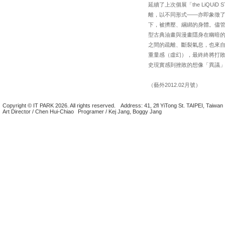
延續了上次個展「the LiQUi
離，以不同形式——亦即象徵
下，被擠壓、綑綁的身體。儘
型古典油畫與漫畫隱身在幽暗
之間的疏離、斷裂氣息，也來
重量感（虛幻），最終終將打
史現實感到挫敗的想像「異議
（藝外2012.02月號）
Copyright © IT PARK 2026. All rights reserved.
Address: 41, 2fl YiTong St. TAIPEI, Taiwan
Art Director / Chen Hui-Chiao
Programer / Kej Jang, Boggy Jang