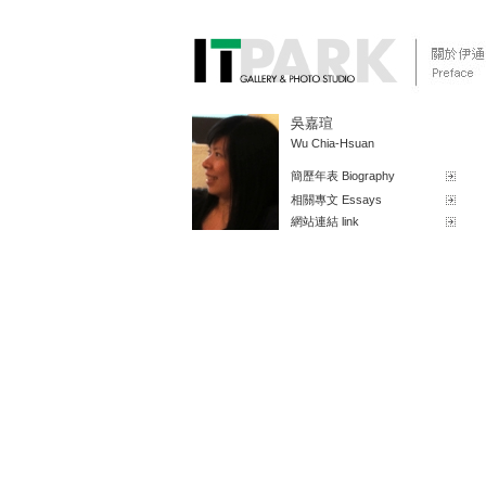
吳嘉瑄
Wu Chia-Hsuan
簡歷年表 Biography
相關專文 Essays
網站連結 link