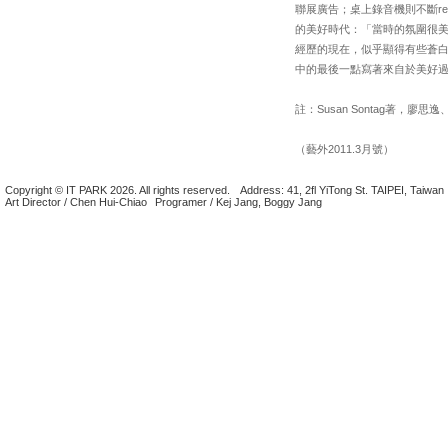
聯展廣告；桌上錄音機則不斷r
的美好時代：「當時的氛圍很
經歷的現在，似乎顯得有些蒼
中的最後一點寫著來自於美好
註：Susan Sontag著
（藝外2011.3月號）
Copyright © IT PARK 2026. All rights reserved.
Address: 41, 2fl YiTong St. TAIPEI, Taiwan
Art Director / Chen Hui-Chiao
Programer / Kej Jang, Boggy Jang