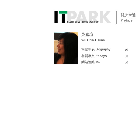
吳嘉瑄
Wu Chia-Hsuan
簡歷年表 Biography
相關專文 Essays
網站連結 link