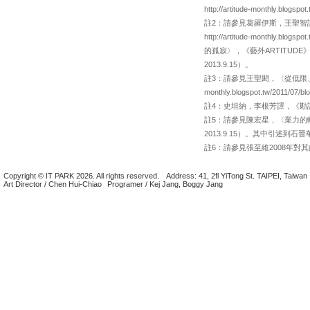
http://artitude-monthly.blog
註2：請參見葛羅伊斯，王聖智譯
http://artitude-monthly.b
的孤寂〉，《藝外ARTITUDE》40期，201
2013.9.15）。
註3：請參見王聖閎，〈從低限、觀念
monthly.blogspot.tw/2011/0
註4：史坦納，李根芳譯，《勘
註5：請參見陳宏星，〈業力的軌跡：祭「筆
2013.9.15）。其中引述
註6：請參見張至維2008年對其的訪談，網址
Copyright © IT PARK 2026. All rights reserved.
Address: 41, 2fl YiTong St. TAIPEI, Taiwan
Art Director / Chen Hui-Chiao
Programer / Kej Jang, Boggy Jang