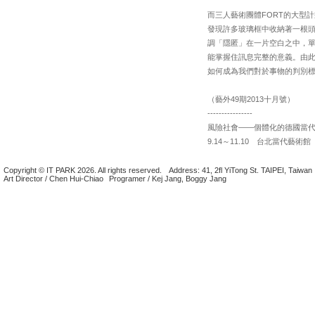
而三人藝術團體FORT的大型
發現許多玻璃框中收納著一根
調「隱匿」在一片空白之中，
能掌握住訊息完整的意義。由此，
如何成為我們對於事物的判別
（藝外49期2013十月號）
----------------
風險社會——個體化的德國當
9.14～11.10 台北當代藝術館
Copyright © IT PARK 2026. All rights reserved.
Address: 41, 2fl YiTong St. TAIPEI, Taiwan
Art Director / Chen Hui-Chiao
Programer / Kej Jang, Boggy Jang