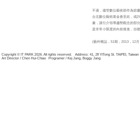
不過，儘管數位藝術節作為節
台北數位藝術基金會至此，或
畫，讓引介領導趨勢觀念的部
是非常小限度的向前推進，但
(藝外雜誌，51期，2013，12
Copyright © IT PARK 2026. All rights reserved.
Address: 41, 2fl YiTong St. TAIPEI, Taiwan
Art Director / Chen Hui-Chiao
Programer / Kej Jang, Boggy Jang