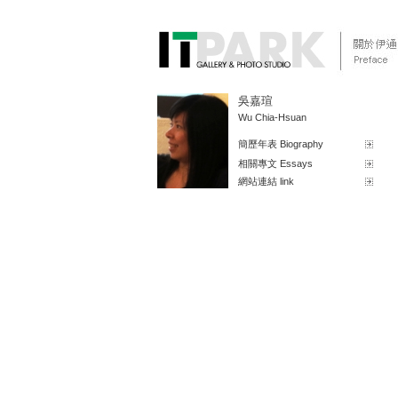
吳嘉瑄
Wu Chia-Hsuan
簡歷年表 Biography
相關專文 Essays
網站連結 link