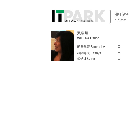
吳嘉瑄
Wu Chia-Hsuan
簡歷年表 Biography
相關專文 Essays
網站連結 link