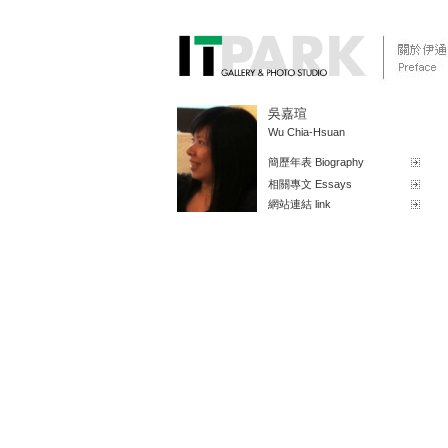
吳嘉瑄
Wu Chia-Hsuan
簡歷年表 Biography
相關專文 Essays
網站連結 link