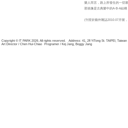
樂人而言，路上所發生的一切
那就像是古典樂中的A-B-A
(刊登於藝外雜誌2010.07月號，
Copyright © IT PARK 2026. All rights reserved.
Address: 41, 2fl YiTong St. TAIPEI, Taiwan
Art Director / Chen Hui-Chiao
Programer / Kej Jang, Boggy Jang