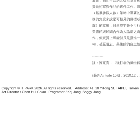
最後，我們再回到此檔展覽背
責藝術家與作品的選件工作。
（拓展參觀人數）策略中重要
務的角度來說是可預見的目標
廊）的支援，雖然並非是不可
美術館與民間合作為人詬病之
作，但實質上可能就只是攬進
糊，甚至遺忘。美術館的自主
---------
註：陳寬育，〈強打者的犧牲觸
(藝外Atritude 15期，2010.12，
Copyright © IT PARK 2026. All rights reserved.
Address: 41, 2fl YiTong St. TAIPEI, Taiwan
Art Director / Chen Hui-Chiao
Programer / Kej Jang, Boggy Jang