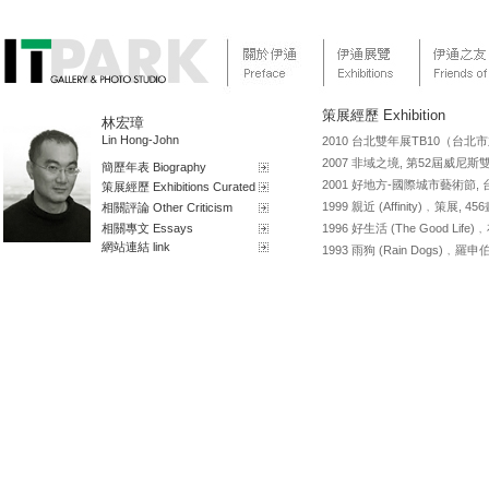
策展經歷 Exhibition
林宏璋
Lin Hong-John
2010 台北雙年展TB10（台北市立
2007 非域之境, 第52屆威尼
簡歷年表 Biography
2001 好地方-國際城市藝術節, 
策展經歷 Exhibitions Curated
1999 親近 (Affinity)﹐策展, 
相關評論 Other Criticism
相關專文 Essays
1996 好生活 (The Good L
網站連結 link
1993 雨狗 (Rain Dogs)﹐