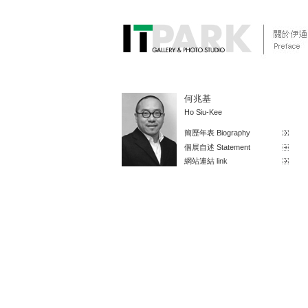
何兆基
Ho Siu-Kee
簡歷年表 Biography
個展自述 Statement
網站連結 link