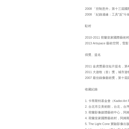
2008 「控制意外」第十三屆
2008 「紀錄邊緣：工具"反
駐村
2010-2011 荷蘭皇家國際
2013 Artspace 藝術空間
得獎、提名
2011 金虎獎最佳短片提名，
2011 大遊牧（首）獎，城市
2007 最佳錄像藝術獎，第十
收藏紀錄
1. 卡蒂斯特基金會（Kadist Art
2. 台北市立美術館，台北，台
3. 荷蘭影像媒體藝術中心，阿
4. 荷蘭皇家國際藝術村，阿姆
5. The Light Cone 實驗