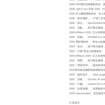
2006 ATA電影與錄像藝術
2006 Light Cone 預展 2
2006 菲士蘭媒體藝術節，菲
2006「異常國家」，27號工
2006「異位」，NewYorkRio
2005「混亂」，南方曝光畫廊
2005 APAture 2005: 亞太美
2005「剽竊」，SOMARTS Cult
2005 電影實驗室 － 舊金山
2004「史詩」，南方曝光畫廊
2004「天臺-舊金山錄像藝術
2004 APAture 2004: 亞太美
2003「撞擊」，南方曝光畫廊
2003「間隔空間」，藝術家
2003香港微波國際新媒體藝術
2003「臨時成分」，New Lan
2002「加載」，Dorothy W. and
2002「行騙」，Galeria De 
2000「自體潰爛」，悠閒藝術
2000 Improvisation，皇
行為展演