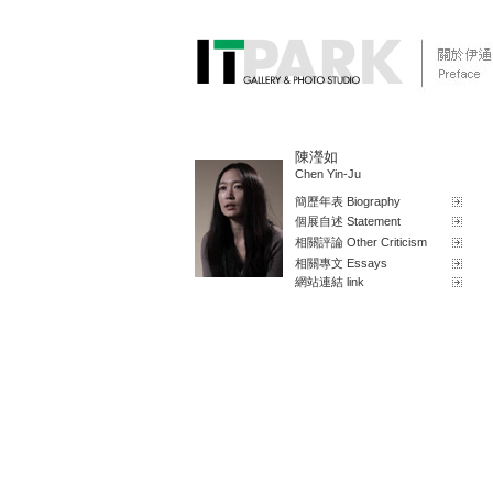
陳瀅如
Chen Yin-Ju
簡歷年表 Biography
個展自述 Statement
相關評論 Other Criticism
相關專文 Essays
網站連結 link