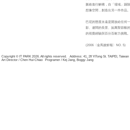
脈絡進行解構，自「場域」踢
想像空間，創造出另一件作品
巴尼的態度永遠是開放給任何
影、遼闊的長景、如萬聖節般
的視覺經驗與百分百耐力挑戰
(2006〈金馬搶鮮報〉NO. 5)
Copyright © IT PARK 2026. All rights reserved.
Address: 41, 2fl YiTong St. TAIPEI, Taiwan
Art Director / Chen Hui-Chiao
Programer / Kej Jang, Boggy Jang