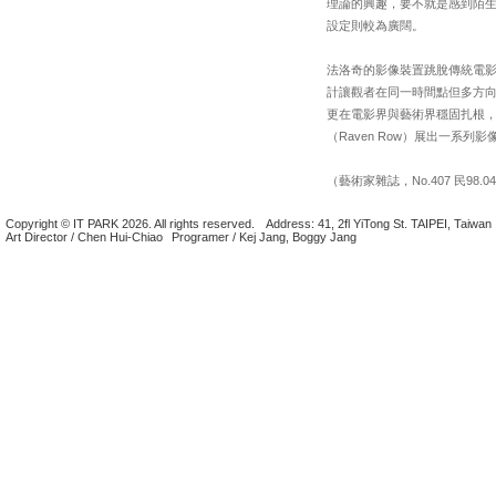
理論的興趣，要不就是感到陌
設定則較為廣闊。
法洛奇的影像裝置跳脫傳統電
計讓觀者在同一時間點但多方
更在電影界與藝術界穩固扎根
（Raven Row）展出一系列
（藝術家雜誌，No.407 民98.04
Copyright © IT PARK 2026. All rights reserved.
Address: 41, 2fl YiTong St. TAIPEI, Taiwan
Art Director / Chen Hui-Chiao
Programer / Kej Jang, Boggy Jang